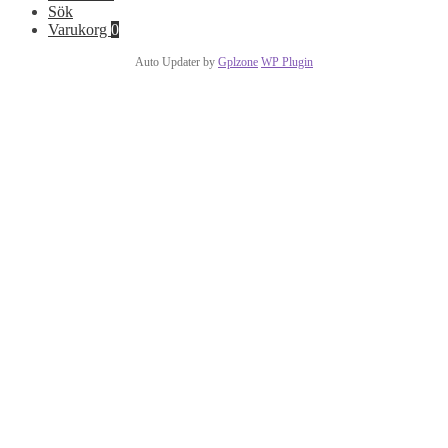
Sök
Varukorg
0
Auto Updater by
Gplzone
WP Plugin